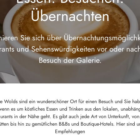
Übernachten
mieren Sie sich über Übernachtungsmöglichk
rants und Sehenswürdigkeiten vor oder nac
Besuch der Galerie.
re Wolds sind ein wunderschöner Ort für einen Besuch und Sie ha
wenn es um köstliches Essen und Trinken aus den lokalen, unabhän
urants in der Nähe geht. Es gibt auch jede Art von Unterkunft, von 
tten bis hin zu gemütlichen B&Bs und Boutique-Hotels. Hier sind u
Empfehlungen