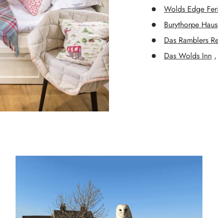
Wolds Edge Fer
Burythorpe Haus
Das Ramblers Re
Das Wolds Inn
,