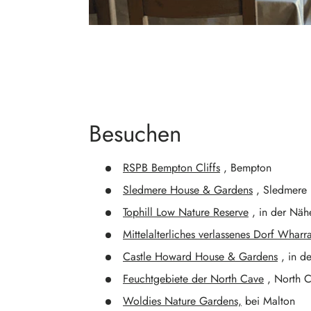
Besuchen
RSPB Bempton Cliffs
, Bempton
Sledmere House & Gardens
, Sledmere
Tophill Low Nature Reserve
, in der Nähe
Mittelalterliches verlassenes Dorf Whar
Castle Howard House & Gardens
, in d
Feuchtgebiete der North Cave
, North 
Woldies Nature Gardens,
bei Malton