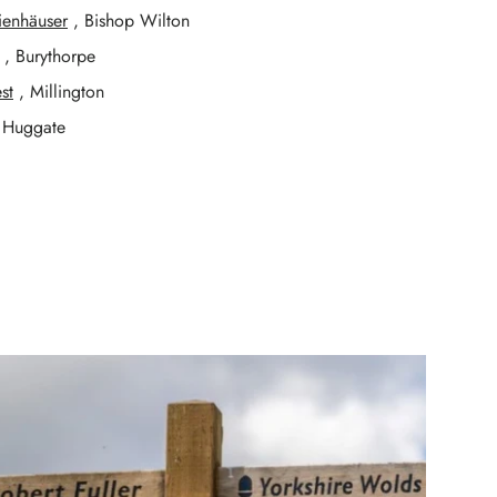
ienhäuser
, Bishop Wilton
, Burythorpe
st
, Millington
 Huggate