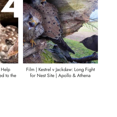
 Help
Film | Kestrel v Jackdaw: Long Fight
ed to the
for Nest Site | Apollo & Athena