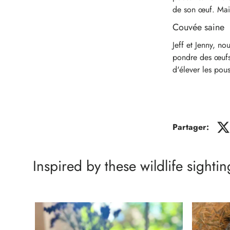
de son œuf. Mais
Couvée saine
Jeff et Jenny, no
pondre des œufs e
d'élever les pous
Partager:
Inspired by these wildlife sightin