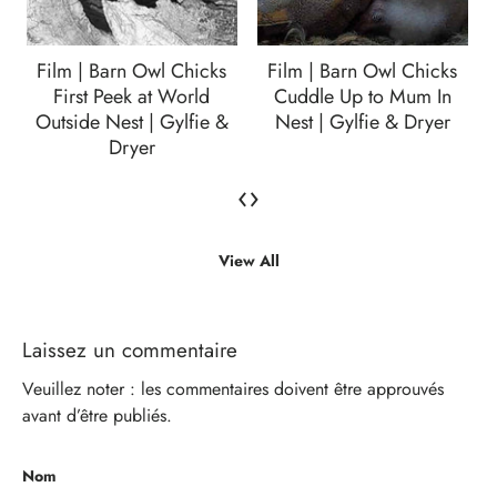
Film | Barn Owl Chicks
Film | Barn Owl Chicks
First Peek at World
Cuddle Up to Mum In
Outside Nest | Gylfie &
Nest | Gylfie & Dryer
Dryer
‹
›
View All
Laissez un commentaire
Veuillez noter : les commentaires doivent être approuvés
avant d’être publiés.
Nom