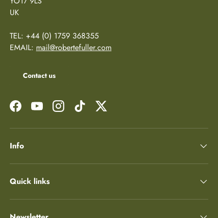
YO17 9LS
UK
TEL: +44 (0) 1759 368355
EMAIL:
mail@robertefuller.com
Contact us
Facebook
YouTube
Instagram
TikTok
Twitter
Info
Quick links
Newsletter