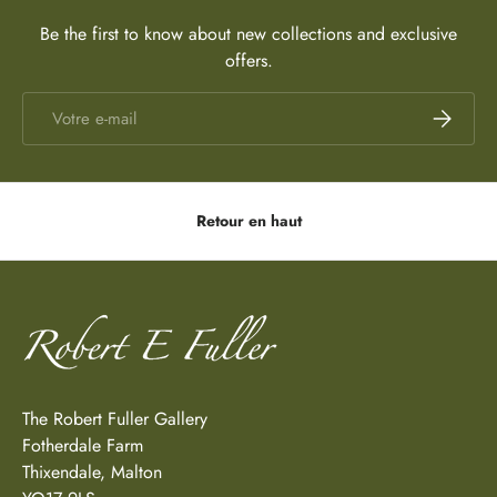
Be the first to know about new collections and exclusive
offers.
E-mail
S’inscrire
Retour en haut
The Robert Fuller Gallery
Fotherdale Farm
Thixendale, Malton