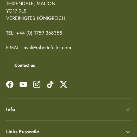
THIXENDALE, MALTON
YO17 9LS
VEREINIGTES KÖNIGREICH
TEL: +44 (0) 1759 368355
E-MAIL: mail@robertefuller.com
Contact us
Facebook
YouTube
Instagram
TikTok
Twitter
Info
Links Fusszeile