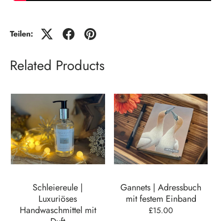
Teilen:
Related Products
Gannets | Adressbuch
Geschirrtuch mit
mit festem Einband
umwerbenden Fasanen
£15.00
£13.00