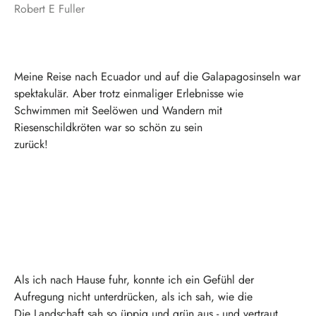
Robert E Fuller
Meine Reise nach Ecuador und auf die Galapagosinseln war
spektakulär. Aber trotz einmaliger Erlebnisse wie
Schwimmen mit Seelöwen und Wandern mit
Riesenschildkröten war so schön zu sein
zurück!
Als ich nach Hause fuhr, konnte ich ein Gefühl der
Aufregung nicht unterdrücken, als ich sah, wie die
Die Landschaft sah so üppig und grün aus - und vertraut.