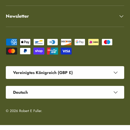
Newsletter
Zahlungsmethoden
Land/Region
Vereinigtes Königreich (GBP £)
Sprache
Deutsch
© 2026
Robert E Fuller
.