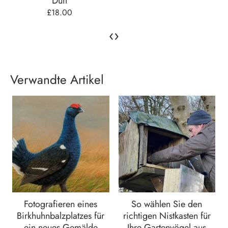
‹
›
Verwandte Artikel
Fotografieren eines
So wählen Sie den
Birkhuhnbalzplatzes für
richtigen Nistkasten für
ein neues Gemälde
Ihre Gartenvögel aus