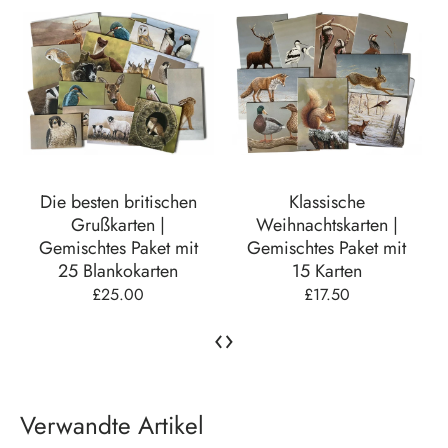
Die besten britischen
Klassische
Grußkarten |
Weihnachtskarten |
Gemischtes Paket mit
Gemischtes Paket mit
25 Blankokarten
15 Karten
£25.00
£17.50
‹
›
Verwandte Artikel