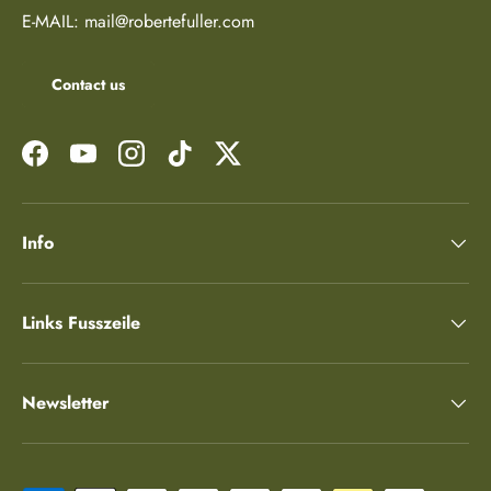
E-MAIL: mail@robertefuller.com
Contact us
Facebook
YouTube
Instagram
TikTok
Twitter
Info
Links Fusszeile
Newsletter