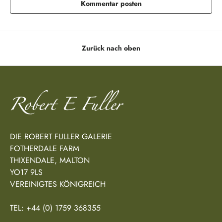
Kommentar posten
Zurück nach oben
DIE ROBERT FULLER GALERIE
FOTHERDALE FARM
THIXENDALE, MALTON
YO17 9LS
VEREINIGTES KÖNIGREICH
TEL: +44 (0) 1759 368355