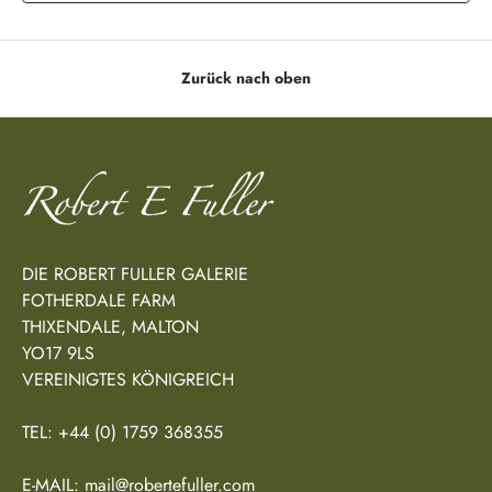
Zurück nach oben
DIE ROBERT FULLER GALERIE
FOTHERDALE FARM
THIXENDALE, MALTON
YO17 9LS
VEREINIGTES KÖNIGREICH
TEL: +44 (0) 1759 368355
E-MAIL: mail@robertefuller.com