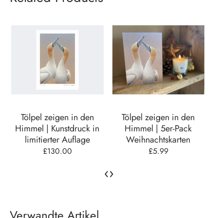
Tölpel zeigen in den
Tölpel zeigen in den
Himmel | Kunstdruck in
Himmel | 5er-Pack
limitierter Auflage
Weihnachtskarten
£130.00
£5.99
‹
›
Verwandte Artikel