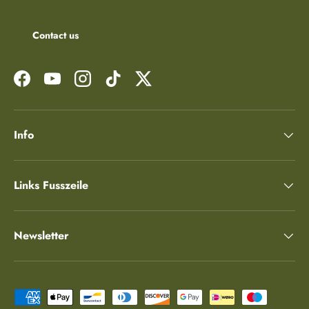
Contact us
Facebook
YouTube
Instagram
TikTok
Twitter
Info
Links Fusszeile
Newsletter
Zahlungsmethoden