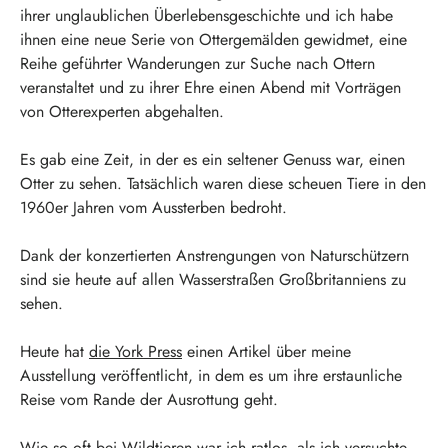
ihrer unglaublichen Überlebensgeschichte und ich habe
ihnen eine neue Serie von Ottergemälden gewidmet, eine
Reihe geführter Wanderungen zur Suche nach Ottern
veranstaltet und zu ihrer Ehre einen Abend mit Vorträgen
von Otterexperten abgehalten.
Es gab eine Zeit, in der es ein seltener Genuss war, einen
Otter zu sehen. Tatsächlich waren diese scheuen Tiere in den
1960er Jahren vom Aussterben bedroht.
Dank der konzertierten Anstrengungen von Naturschützern
sind sie heute auf allen Wasserstraßen Großbritanniens zu
sehen.
Heute hat
die York Press
einen Artikel über meine
Ausstellung veröffentlicht, in dem es um ihre erstaunliche
Reise vom Rande der Ausrottung geht.
Wie so oft bei Wildtieren war ich ratlos, als ich versuchte,