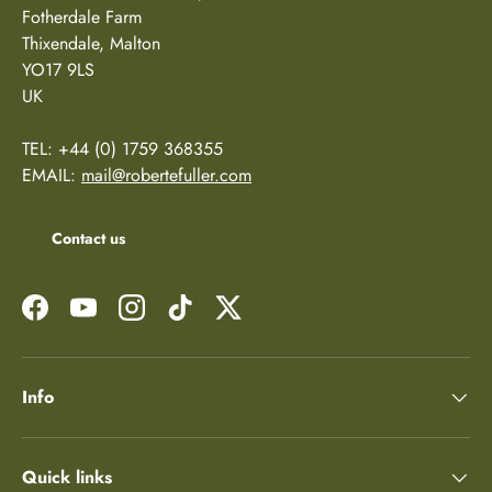
Fotherdale Farm
Thixendale, Malton
YO17 9LS
UK
TEL: +44 (0) 1759 368355
EMAIL:
mail@robertefuller.com
Contact us
Facebook
YouTube
Instagram
TikTok
Twitter
Info
Quick links