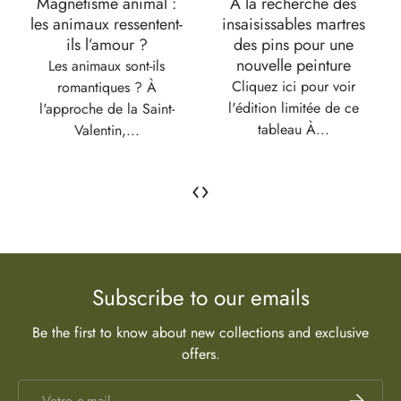
Magnétisme animal :
À la recherche des
les animaux ressentent-
insaisissables martres
ils l’amour ?
des pins pour une
nouvelle peinture
Les animaux sont-ils
Cliquez ici pour voir
romantiques ? À
l'édition limitée de ce
l'approche de la Saint-
tableau À...
Valentin,...
‹
›
Subscribe to our emails
Be the first to know about new collections and exclusive
offers.
E-mail
S’inscrire