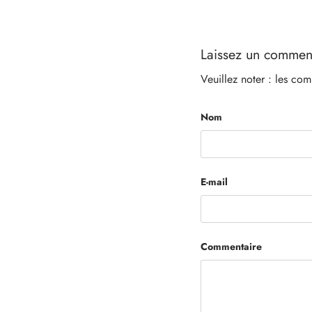
Laissez un commen
Veuillez noter : les com
Nom
E-mail
Commentaire