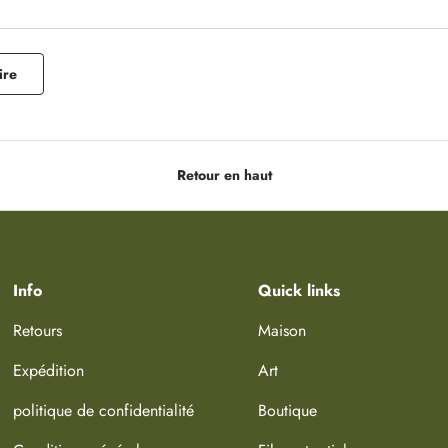
ire
Retour en haut
Info
Quick links
Retours
Maison
Expédition
Art
politique de confidentialité
Boutique