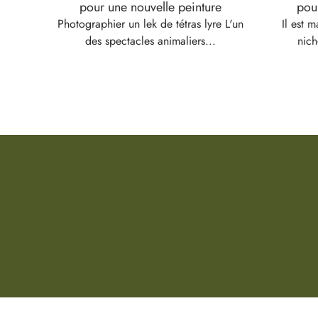
pour une nouvelle peinture
pou
Photographier un lek de tétras lyre L'un
Il est m
des spectacles animaliers...
nich