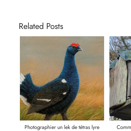
Related Posts
Photographier un lek de tétras lyre
Commen