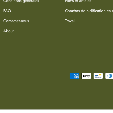
Conditions générales
Films et articles
FAQ
Caméras de nidification en 
Contactez-nous
Travel
About
Moyens de paiement acceptés