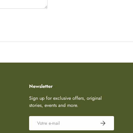
Newsletter
Sign up for exclusive offers, original
stories, events and more.
E-mail
S’inscrire