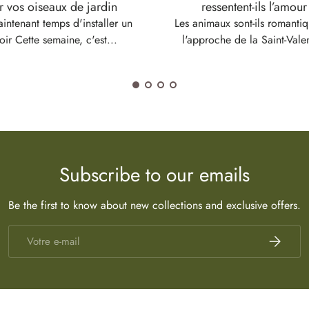
r vos oiseaux de jardin
ressentent-ils l’amour
aintenant temps d'installer un
Les animaux sont-ils romanti
oir Cette semaine, c'est...
l'approche de la Saint-Valen
Subscribe to our emails
Be the first to know about new collections and exclusive offers.
E-mail
S’inscrire