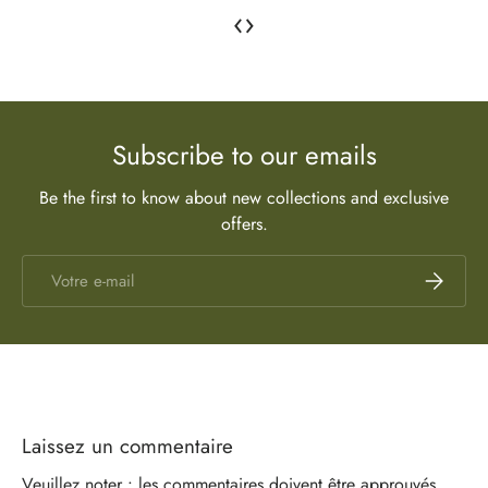
‹
›
Subscribe to our emails
Be the first to know about new collections and exclusive
offers.
E-mail
S’inscrire
Laissez un commentaire
Veuillez noter : les commentaires doivent être approuvés