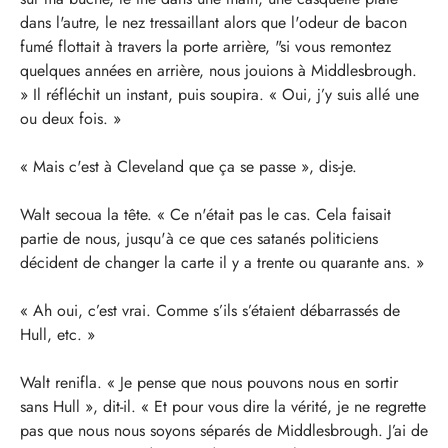
dans l'autre, le nez tressaillant alors que l'odeur de bacon
fumé flottait à travers la porte arrière, "si vous remontez
quelques années en arrière, nous jouions à Middlesbrough.
» Il réfléchit un instant, puis soupira. « Oui, j’y suis allé une
ou deux fois. »
« Mais c'est à Cleveland que ça se passe », dis-je.
Walt secoua la tête. « Ce n'était pas le cas. Cela faisait
partie de nous, jusqu'à ce que ces satanés politiciens
décident de changer la carte il y a trente ou quarante ans. »
« Ah oui, c’est vrai. Comme s’ils s’étaient débarrassés de
Hull, etc. »
Walt renifla. « Je pense que nous pouvons nous en sortir
sans Hull », dit-il. « Et pour vous dire la vérité, je ne regrette
pas que nous nous soyons séparés de Middlesbrough. J’ai de