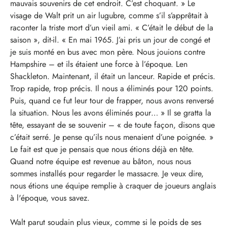
mauvais souvenirs de cet endroit. C’est choquant. » Le
visage de Walt prit un air lugubre, comme s’il s’apprêtait à
raconter la triste mort d’un vieil ami. « C’était le début de la
saison », dit-il. « En mai 1965. J’ai pris un jour de congé et
je suis monté en bus avec mon père. Nous jouions contre
Hampshire – et ils étaient une force à l’époque. Len
Shackleton. Maintenant, il était un lanceur. Rapide et précis.
Trop rapide, trop précis. Il nous a éliminés pour 120 points.
Puis, quand ce fut leur tour de frapper, nous avons renversé
la situation. Nous les avons éliminés pour… » Il se gratta la
tête, essayant de se souvenir – « de toute façon, disons que
c’était serré. Je pense qu’ils nous menaient d’une poignée. »
Le fait est que je pensais que nous étions déjà en tête.
Quand notre équipe est revenue au bâton, nous nous
sommes installés pour regarder le massacre. Je veux dire,
nous étions une équipe remplie à craquer de joueurs anglais
à l'époque, vous savez.
Walt parut soudain plus vieux, comme si le poids de ses