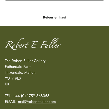
Retour en haut
The Robert Fuller Gallery
Fotherdale Farm
Thixendale, Malton
YO17 9LS
UK
TEL: +44 (0) 1759 368355
EMAIL:
mail@robertefuller.com