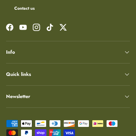
Contact us
Facebook
YouTube
Instagram
TikTok
Twitter
Info
Quick links
Newsletter
Moyens de paiement acceptés