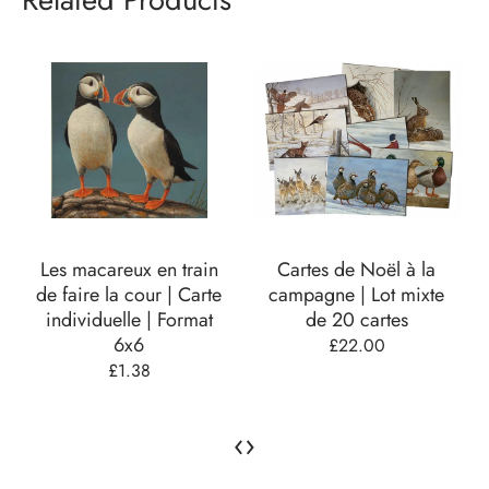
Les macareux en train
Cartes de Noël à la
de faire la cour | Carte
campagne | Lot mixte
individuelle | Format
de 20 cartes
6x6
£22.00
£1.38
‹
›