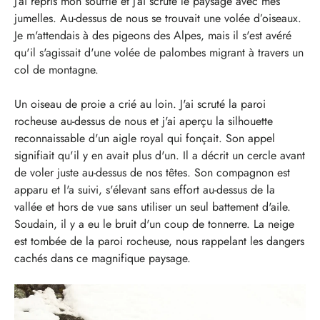
J’ai repris mon souffle et j’ai scruté le paysage avec mes
jumelles. Au-dessus de nous se trouvait une volée d’oiseaux.
Je m'attendais à des pigeons des Alpes, mais il s'est avéré
qu'il s'agissait d'une volée de palombes migrant à travers un
col de montagne.
Un oiseau de proie a crié au loin. J'ai scruté la paroi
rocheuse au-dessus de nous et j'ai aperçu la silhouette
reconnaissable d'un aigle royal qui fonçait. Son appel
signifiait qu'il y en avait plus d'un. Il a décrit un cercle avant
de voler juste au-dessus de nos têtes. Son compagnon est
apparu et l'a suivi, s'élevant sans effort au-dessus de la
vallée et hors de vue sans utiliser un seul battement d'aile.
Soudain, il y a eu le bruit d'un coup de tonnerre. La neige
est tombée de la paroi rocheuse, nous rappelant les dangers
cachés dans ce magnifique paysage.