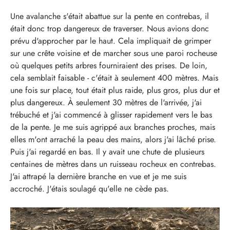
Une avalanche s'était abattue sur la pente en contrebas, il
était donc trop dangereux de traverser. Nous avions donc
prévu d'approcher par le haut. Cela impliquait de grimper
sur une crête voisine et de marcher sous une paroi rocheuse
où quelques petits arbres fourniraient des prises. De loin,
cela semblait faisable - c'était à seulement 400 mètres. Mais
une fois sur place, tout était plus raide, plus gros, plus dur et
plus dangereux. À seulement 30 mètres de l'arrivée, j'ai
trébuché et j'ai commencé à glisser rapidement vers le bas
de la pente. Je me suis agrippé aux branches proches, mais
elles m'ont arraché la peau des mains, alors j'ai lâché prise.
Puis j'ai regardé en bas. Il y avait une chute de plusieurs
centaines de mètres dans un ruisseau rocheux en contrebas.
J'ai attrapé la dernière branche en vue et je me suis
accroché. J'étais soulagé qu'elle ne cède pas.