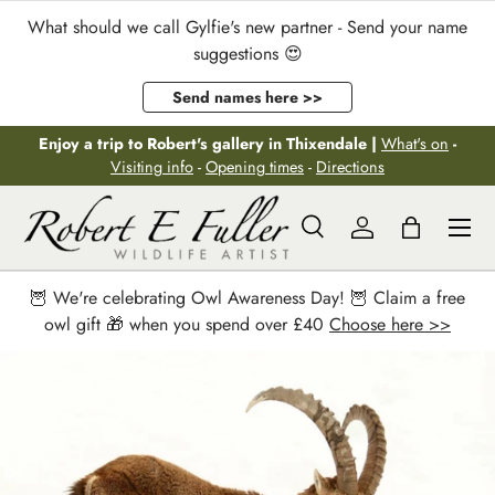
What should we call Gylfie's new partner - Send your name
Aller au contenu
suggestions 😍
Send names here >>
Enjoy a trip to Robert's gallery in Thixendale |
What's on
-
Visiting info
-
Opening times
-
Directions
Menu
Recherche
Se connecter
Panier
Recherche
Rechercher
🦉 We're celebrating Owl Awareness Day! 🦉 Claim a free
owl gift 🎁 when you spend over £40
Choose here >>