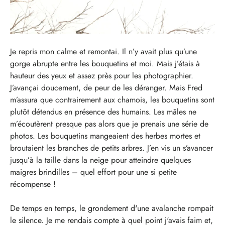
Je repris mon calme et remontai. Il n’y avait plus qu’une
gorge abrupte entre les bouquetins et moi. Mais j’étais à
hauteur des yeux et assez près pour les photographier.
J’avançai doucement, de peur de les déranger. Mais Fred
m’assura que contrairement aux chamois, les bouquetins sont
plutôt détendus en présence des humains. Les mâles ne
m’écoutèrent presque pas alors que je prenais une série de
photos. Les bouquetins mangeaient des herbes mortes et
broutaient les branches de petits arbres. J’en vis un s’avancer
jusqu’à la taille dans la neige pour atteindre quelques
maigres brindilles – quel effort pour une si petite
récompense !
De temps en temps, le grondement d'une avalanche rompait
le silence. Je me rendais compte à quel point j'avais faim et,