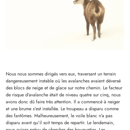
Nous nous sommes dirigés vers eux, traversant un terrain
dangereusement instable où les avalanches avaient déversé
des blocs de neige et de glace sur notre chemin. Le facteur
de risque d'avalanche était de niveau quatre sur cinq, nous
avons donc dû faire très attention. Il a commencé à neiger
et une brume s'est installée. Le troupeau a disparu comme
des fantômes. Malheureusement, le voile blanc n'a pas
disparu avant qu'il soit temps de repartir. Le lendemain,
nous avions prévu de chercher des bouquetins. Les