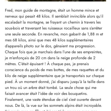
Fred, mon guide de montagne, était un homme mince et
nerveux qui pesait 48 kilos. Il semblait invincible alors qu’il
escaladait la montagne, se frayant un chemin à travers les
sous-bois et traversant les ruisseaux rocailleux sans s’arrêter
une seule seconde. En revanche, mon gabarit de 1,88 m et
mes 68 kilos, ainsi que mes 48 kilos supplémentaires
d’appareils photo sur le dos, gênaient ma progression.
Chaque fois que je marchais dans l’une de ses empreintes,
je m’enfonçais de 20 cm dans la neige profonde de 2
mètres. C’était épuisant ! À chaque pas, je prenais
conscience du poids de mes bottes, de mes raquettes et du
kilo de neige supplémentaire que je transportais sur chaque
pied. À un moment donné, j’ai disparu jusqu’à la taille dans
un trou où un arbre était tombé. La seule chose qui me
faisait avancer était l’idée de voir des bouquetins.
Finalement, une vaste étendue de ciel s’est ouverte devant
nous. De là, la vue sur les sommets alpins était incroyable.