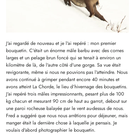
J'ai regardé de nouveau et je l'ai repéré : mon premier
bouquetin. C'était un énorme mâle barbu avec des cornes
larges et un pelage brun foncé qui se tenait à environ un
kilomètre de là, de l'autre côté d'une gorge. Sa vue était
revigorante, même si nous ne pouvions pas l'atteindre. Nous
avons continué à grimper pendant encore 40 minutes et
avons atteint La Chorde, le lieu d'hivernage des bouquetins.
J'ai repéré trois mâles impressionnants, pesant plus de 100
kg chacun et mesurant 90 cm de haut au garrot, debout sur
une paroi rocheuse balayée par le vent au-dessus de nous.
Fred a suggéré que nous nous arrêtions pour déjeuner, mais
manger était la dernière chose à laquelle je pensais. Je
voulais d'abord photographier le bouquetin.