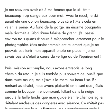
Je me souviens avoir dit à ma femme que le ski était
beaucoup trop dangereux pour moi. Avec le recul, le ski
aurait été une option beaucoup plus sûre ! Mais cela en
valait la peine. Au fond de la gorge, un énorme bouquetin
mâle dormait à l'abri d'une falaise de granit. J'ai passé
environ trois quarts d'heure à m'approcher lentement pour le
photographier. Mes mains tremblaient tellement que je ne
pouvais pas tenir mon appareil photo en place – je ne
savais pas si c'était à cause du vertige ou de l'épuisement !
Puis, mission accomplie, nous avons entrepris le long
chemin du retour. Je suis tombée plus souvent ce jour-là que
dans toute ma vie, mais j'avais le moral au beau fixe. En
rentrant au chalet, nous avons plaisanté en disant que j'étais
comme le bouquetin encombrant, luttant dans la neige
jusqu'à la taille tandis que mon guide était le chamois agile,
détalant au-dessus des congères avec aisance. Ce n'était pas
la comparaison la plus flatteuse, mais certainement vraie !